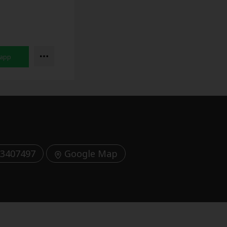
3407497
Google Map