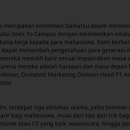
ni merupakan komitmen Daihatsu dalam mencer
alui Goes To Campus dengan memberikan eduka
unia kerja kepada para mahasiswa. Kami berhar
i dapat menambah pengetahuan para generasi 
ereka memilih karir sesuai impian demi masa 
, karena mereka adalah harapan dan masa depan 
rdiman, Domestic Marketing Division Head PT As
otor.
ini, terdapat tiga aktivitas utama, yaitu Seminar
arir bagi mahasiswa, mulai dari tips dan trik ba
sume atau CV yang baik, wawancara, hingga pe