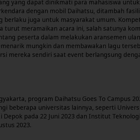
 yang yang dapat dinikmati para mahasiswa untu
rkendara dengan mobil Daihatsu, ditambah fasil
ang berlaku juga untuk masyarakat umum. Kompet
a turut meramaikan acara ini, salah satunya kom
tang peserta dalam melakukan aransemen ulang
emenarik mungkin dan membawakan lagu terse
rsi mereka sendiri saat event berlangsung deng
Yogyakarta, program Daihatsu Goes To Campus 20
gi beberapa universitas lainnya, seperti Univers
i Depok pada 22 Juni 2023 dan Institut Teknolo
ustus 2023.