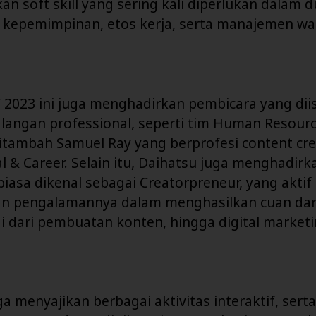
n soft skill yang sering kali diperlukan dalam du
a kepemimpinan, etos kerja, serta manajemen wa
2023 ini juga menghadirkan pembicara yang diis
langan professional, seperti tim Human Resourc
ditambah Samuel Ray yang berprofesi content cr
l & Career. Selain itu, Daihatsu juga menghadir
iasa dikenal sebagai Creatorpreneur, yang aktif
 pengalamannya dalam menghasilkan cuan dar
ai dari pembuatan konten, hingga digital marketi
ga menyajikan berbagai aktivitas interaktif, serta 